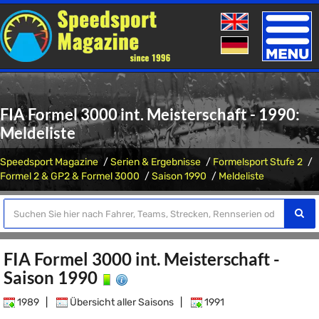
Toggle
naviga
FIA Formel 3000 int. Meisterschaft - 1990:
Meldeliste
Speedsport Magazine
Serien & Ergebnisse
Formelsport Stufe 2
Formel 2 & GP2 & Formel 3000
Saison 1990
Meldeliste
FIA Formel 3000 int. Meisterschaft -
Saison 1990
1989
|
Übersicht aller Saisons
|
1991