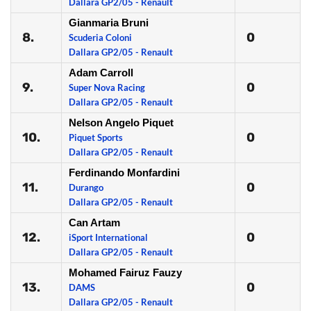
Dallara GP2/05 - Renault
Gianmaria Bruni
8.
0
Scuderia Coloni
Dallara GP2/05 - Renault
Adam Carroll
9.
0
Super Nova Racing
Dallara GP2/05 - Renault
Nelson Angelo Piquet
10.
0
Piquet Sports
Dallara GP2/05 - Renault
Ferdinando Monfardini
11.
0
Durango
Dallara GP2/05 - Renault
Can Artam
12.
0
iSport International
Dallara GP2/05 - Renault
Mohamed Fairuz Fauzy
13.
0
DAMS
Dallara GP2/05 - Renault