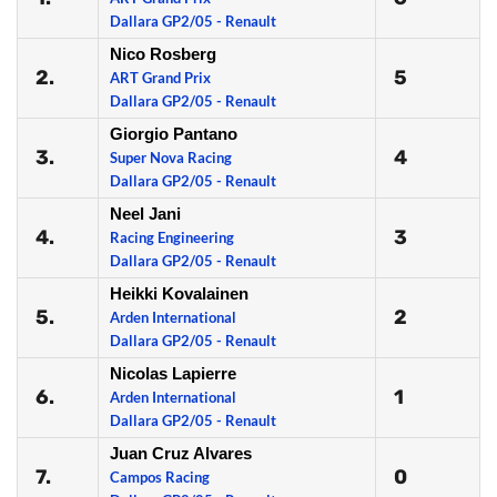
Dallara GP2/05 - Renault
Nico Rosberg
2.
5
ART Grand Prix
Dallara GP2/05 - Renault
Giorgio Pantano
3.
4
Super Nova Racing
Dallara GP2/05 - Renault
Neel Jani
4.
3
Racing Engineering
Dallara GP2/05 - Renault
Heikki Kovalainen
5.
2
Arden International
Dallara GP2/05 - Renault
Nicolas Lapierre
6.
1
Arden International
Dallara GP2/05 - Renault
Juan Cruz Alvares
7.
0
Campos Racing