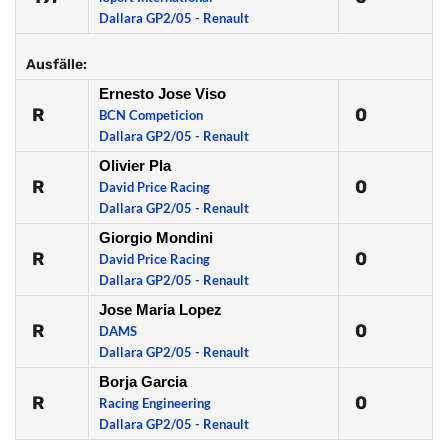
Dallara GP2/05 - Renault
Ausfälle:
Ernesto Jose Viso
R
0
BCN Competicion
Dallara GP2/05 - Renault
Olivier Pla
R
0
David Price Racing
Dallara GP2/05 - Renault
Giorgio Mondini
R
0
David Price Racing
Dallara GP2/05 - Renault
Jose Maria Lopez
R
0
DAMS
Dallara GP2/05 - Renault
Borja Garcia
R
0
Racing Engineering
Dallara GP2/05 - Renault