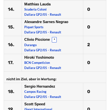
Matthias Lauda
14.
0
Scuderia Coloni
Dallara GP2/05 - Renault
Alexandre Sarnes Negrao
15.
0
Piquet Sports
Dallara GP2/05 - Renault
Clivio Piccione
*
16.
2
Durango
Dallara GP2/05 - Renault
Hiroki Yoshimoto
17.
0
BCN Competicion
Dallara GP2/05 - Renault
nicht im Ziel, aber in Wertung:
Sergio Hernandez
18.
0
Campos Racing
Dallara GP2/05 - Renault
Scott Speed
19.
0
iSport International