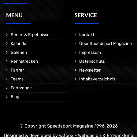
MENÜ
SERVICE
Serien & Ergebnisse
Kontakt
Kalender
Über Speedsport Magazine
Galerien
Impressum
Rennstrecken
Datenschutz
Fahrer
Newsletter
Teams
Inhaltsverzeichnis
Fahrzeuge
Blog
© Copyright Speedsport Magazine 1996-2026
Designed & developed by
w3box - Webdesign & Entwicklung