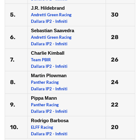
J.R. Hildebrand
5.
30
Andretti Green Racing
Dallara IP2 - Infiniti
Sebastian Saavedra
6.
28
Andretti Green Racing
Dallara IP2 - Infiniti
Charlie Kimball
7.
26
Team PBIR
Dallara IP2 - Infiniti
Martin Plowman
8.
24
Panther Racing
Dallara IP2 - Infiniti
Pippa Mann
9.
22
Panther Racing
Dallara IP2 - Infiniti
Rodrigo Barbosa
10.
20
ELFF Racing
Dallara IP2 - Infiniti