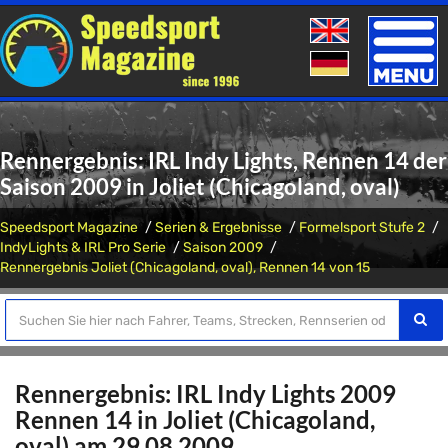
Toggle
naviga
Rennergebnis: IRL Indy Lights, Rennen 14 der
Saison 2009 in Joliet (Chicagoland, oval)
Speedsport Magazine
Serien & Ergebnisse
Formelsport Stufe 2
IndyLights & IRL Pro Serie
Saison 2009
Rennergebnis Joliet (Chicagoland, oval), Rennen 14 von 15
Rennergebnis: IRL Indy Lights 2009
Rennen 14 in Joliet (Chicagoland,
oval) am 29.08.2009