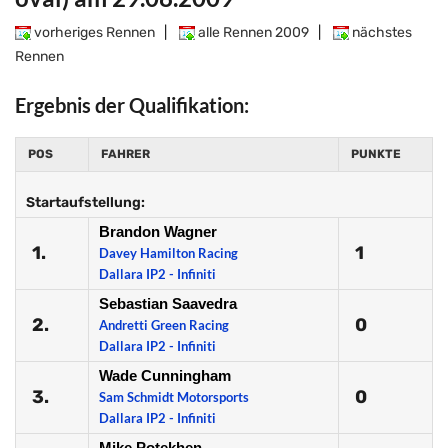
vorheriges Rennen
|
alle Rennen 2009
|
nächstes
Rennen
Ergebnis der Qualifikation:
POS
FAHRER
PUNKTE
Startaufstellung:
Brandon Wagner
1.
1
Davey Hamilton Racing
Dallara IP2 - Infiniti
Sebastian Saavedra
2.
0
Andretti Green Racing
Dallara IP2 - Infiniti
Wade Cunningham
3.
0
Sam Schmidt Motorsports
Dallara IP2 - Infiniti
Mike Potekhen