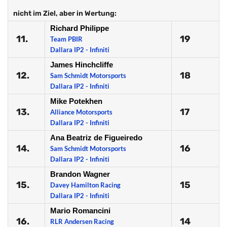
nicht im Ziel, aber in Wertung:
Richard Philippe
11.
19
Team PBIR
Dallara IP2 - Infiniti
James Hinchcliffe
12.
18
Sam Schmidt Motorsports
Dallara IP2 - Infiniti
Mike Potekhen
13.
17
Alliance Motorsports
Dallara IP2 - Infiniti
Ana Beatriz de Figueiredo
14.
16
Sam Schmidt Motorsports
Dallara IP2 - Infiniti
Brandon Wagner
15.
15
Davey Hamilton Racing
Dallara IP2 - Infiniti
Mario Romancini
16.
14
RLR Andersen Racing