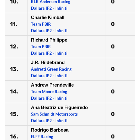
10.
0
RLR Andersen Racing
Dallara IP2 - Infiniti
Charlie Kimball
11.
0
Team PBIR
Dallara IP2 - Infiniti
Richard Philippe
12.
0
Team PBIR
Dallara IP2 - Infiniti
J.R. Hildebrand
13.
0
Andretti Green Racing
Dallara IP2 - Infiniti
Andrew Prendeville
14.
0
Team Moore Racing
Dallara IP2 - Infiniti
Ana Beatriz de Figueiredo
15.
0
Sam Schmidt Motorsports
Dallara IP2 - Infiniti
Rodrigo Barbosa
16.
0
ELFF Racing