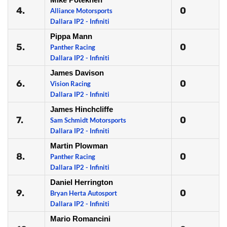
4.
0
Alliance Motorsports
Dallara IP2 - Infiniti
Pippa Mann
5.
0
Panther Racing
Dallara IP2 - Infiniti
James Davison
6.
0
Vision Racing
Dallara IP2 - Infiniti
James Hinchcliffe
7.
0
Sam Schmidt Motorsports
Dallara IP2 - Infiniti
Martin Plowman
8.
0
Panther Racing
Dallara IP2 - Infiniti
Daniel Herrington
9.
0
Bryan Herta Autosport
Dallara IP2 - Infiniti
Mario Romancini