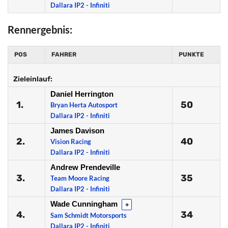
Dallara IP2 - Infiniti
Rennergebnis:
POS
FAHRER
PUNKTE
Zieleinlauf:
Daniel Herrington
1.
50
Bryan Herta Autosport
Dallara IP2 - Infiniti
James Davison
2.
40
Vision Racing
Dallara IP2 - Infiniti
Andrew Prendeville
3.
35
Team Moore Racing
Dallara IP2 - Infiniti
Wade Cunningham
+
4.
34
Sam Schmidt Motorsports
Dallara IP2 - Infiniti