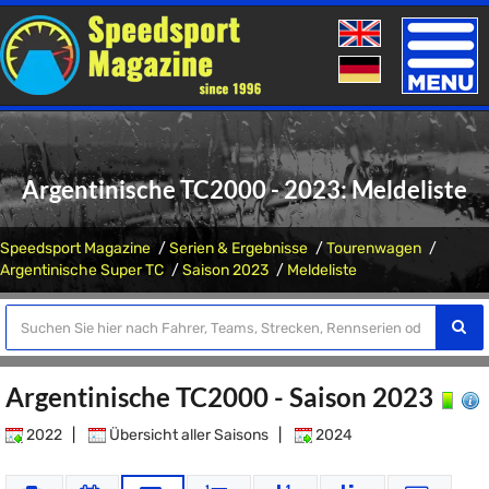
Toggle
naviga
Argentinische TC2000 - 2023: Meldeliste
Speedsport Magazine
Serien & Ergebnisse
Tourenwagen
Argentinische Super TC
Saison 2023
Meldeliste
Argentinische TC2000 - Saison 2023
2022
|
Übersicht aller Saisons
|
2024