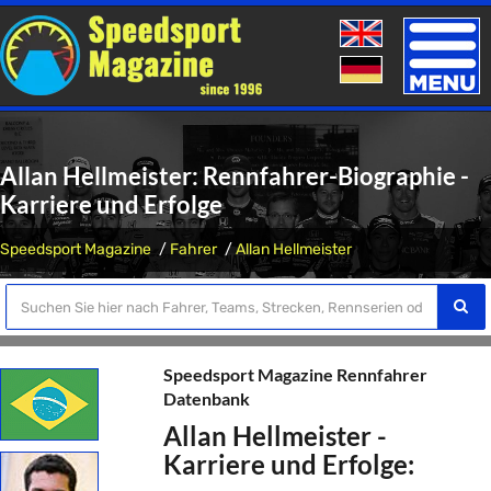
Toggle
naviga
Allan Hellmeister: Rennfahrer-Biographie -
Karriere und Erfolge
Speedsport Magazine
Fahrer
Allan Hellmeister
Speedsport Magazine Rennfahrer
Datenbank
Allan Hellmeister -
Karriere und Erfolge: