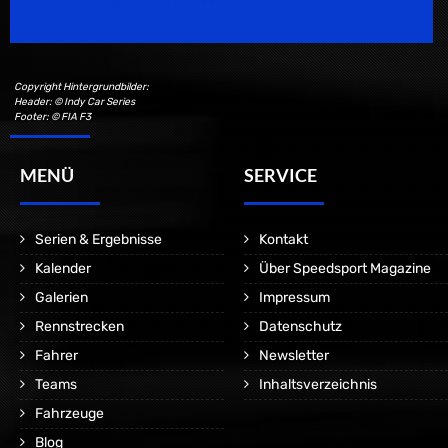
Motorsport Magazine since 1996.
Copyright Hintergrundbilder:
Header: © Indy Car Series
Footer: © FIA F3
MENÜ
SERVICE
Serien & Ergebnisse
Kontakt
Kalender
Über Speedsport Magazine
Galerien
Impressum
Rennstrecken
Datenschutz
Fahrer
Newsletter
Teams
Inhaltsverzeichnis
Fahrzeuge
Blog