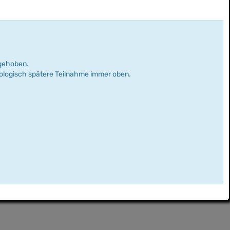
rgehoben.
nologisch spätere Teilnahme immer oben.