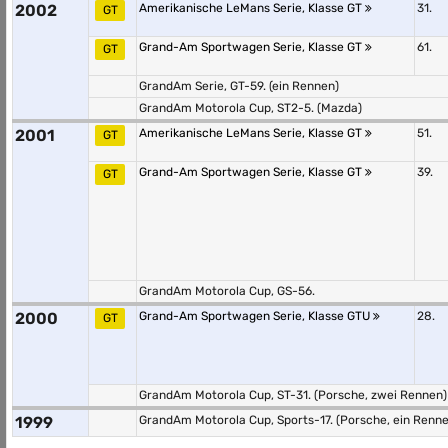
2002
Amerikanische LeMans Serie, Klasse GT
31.
GT
Grand-Am Sportwagen Serie, Klasse GT
61.
GT
GrandAm Serie, GT-59. (ein Rennen)
GrandAm Motorola Cup, ST2-5. (Mazda)
2001
Amerikanische LeMans Serie, Klasse GT
51.
GT
Grand-Am Sportwagen Serie, Klasse GT
39.
GT
GrandAm Motorola Cup, GS-56.
2000
Grand-Am Sportwagen Serie, Klasse GTU
28.
GT
GrandAm Motorola Cup, ST-31. (Porsche, zwei Rennen)
1999
GrandAm Motorola Cup, Sports-17. (Porsche, ein Renn