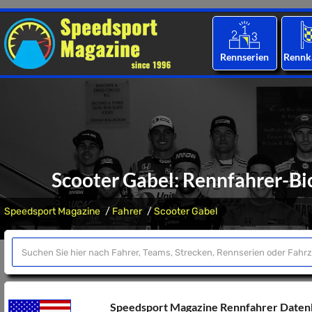
Rennserien
Rennk
Scooter Gabel: Rennfahrer-Bio
Speedsport Magazine
Fahrer
Scooter Gabel
Speedsport Magazine Rennfahrer Date