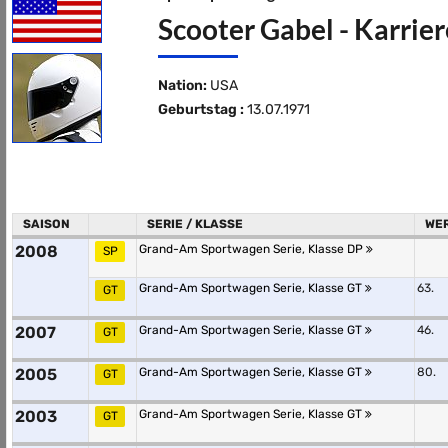
Scooter Gabel - Karrier
Nation:
USA
Geburtstag :
13.07.1971
SAISON
SERIE / KLASSE
WE
2008
Grand-Am Sportwagen Serie, Klasse DP
SP
Grand-Am Sportwagen Serie, Klasse GT
63.
GT
2007
Grand-Am Sportwagen Serie, Klasse GT
46.
GT
2005
Grand-Am Sportwagen Serie, Klasse GT
80.
GT
2003
Grand-Am Sportwagen Serie, Klasse GT
GT