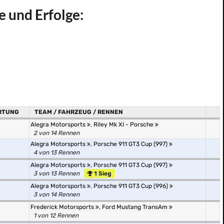
e und Erfolge:
RTUNG
TEAM / FAHRZEUG / RENNEN
Alegra Motorsports
,
Riley Mk XI - Porsche
2 von 14 Rennen
Alegra Motorsports
,
Porsche 911 GT3 Cup (997)
4 von 13 Rennen
Alegra Motorsports
,
Porsche 911 GT3 Cup (997)
3 von 13 Rennen
1 Sieg
Alegra Motorsports
,
Porsche 911 GT3 Cup (996)
3 von 14 Rennen
Frederick Motorsports
,
Ford Mustang TransAm
1 von 12 Rennen