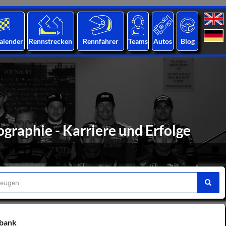
alender
Rennstrecken
Rennfahrer
Teams
Autos
Blog
graphie - Karriere und Erfolge
nbank