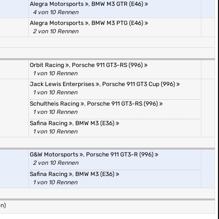
Alegra Motorsports
,
BMW M3 GTR (E46)
4 von 10 Rennen
Alegra Motorsports
,
BMW M3 PTG (E46)
2 von 10 Rennen
Orbit Racing
,
Porsche 911 GT3-RS (996)
1 von 10 Rennen
Jack Lewis Enterprises
,
Porsche 911 GT3 Cup (996)
1 von 10 Rennen
Schultheis Racing
,
Porsche 911 GT3-RS (996)
1 von 10 Rennen
Safina Racing
,
BMW M3 (E36)
1 von 10 Rennen
G&W Motorsports
,
Porsche 911 GT3-R (996)
2 von 10 Rennen
Safina Racing
,
BMW M3 (E36)
1 von 10 Rennen
en)