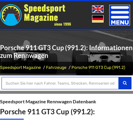
Toggle
naviga
Porsche 911 GT3 Cup (991.2): Informationen
zum Rennwagen
Speedsport Magazine
Fahrzeuge
Porsche 911 GT3 Cup (991.2)
Speedsport Magazine Rennwagen Datenbank
Porsche 911 GT3 Cup (991.2):