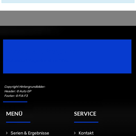
Speedsport Magazine
Motorsport Magazine since 1996.
Copyright Hintergrundbilder:
Header: © Auto GP
Footer: © FIA F3
MENÜ
SERVICE
Serien & Ergebnisse
Kontakt