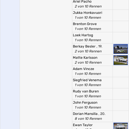
Ariel Pacho
2 von 10 Rennen
Jukka Honkavuori
1 von 10 Rennen
Brenton Grove
1 von 10 Rennen
Loek Hartog
1 von 10 Rennen
Berkay Besler
, 19.
2 von 10 Rennen
Matte Karlsson
2 von 10 Rennen
Adam Vincze
1 von 10 Rennen
Siegfried Venema
1 von 10 Rennen
Rudy van Buren
1 von 10 Rennen
John Ferguson
1 von 10 Rennen
Dorian Mansilla
, 20.
8 von 10 Rennen
Ewan Taylor