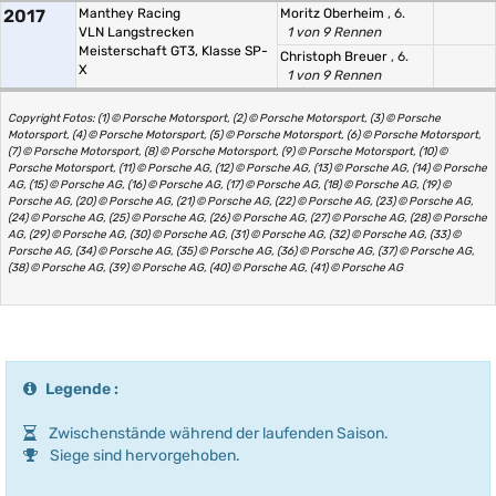
2017
Manthey Racing
Moritz Oberheim
, 6.
VLN Langstrecken
1 von 9 Rennen
Meisterschaft GT3, Klasse SP-
Christoph Breuer
, 6.
X
1 von 9 Rennen
Copyright Fotos: (1) © Porsche Motorsport, (2) © Porsche Motorsport, (3) © Porsche
Motorsport, (4) © Porsche Motorsport, (5) © Porsche Motorsport, (6) © Porsche Motorsport,
(7) © Porsche Motorsport, (8) © Porsche Motorsport, (9) © Porsche Motorsport, (10) ©
Porsche Motorsport, (11) © Porsche AG, (12) © Porsche AG, (13) © Porsche AG, (14) © Porsche
AG, (15) © Porsche AG, (16) © Porsche AG, (17) © Porsche AG, (18) © Porsche AG, (19) ©
Porsche AG, (20) © Porsche AG, (21) © Porsche AG, (22) © Porsche AG, (23) © Porsche AG,
(24) © Porsche AG, (25) © Porsche AG, (26) © Porsche AG, (27) © Porsche AG, (28) © Porsche
AG, (29) © Porsche AG, (30) © Porsche AG, (31) © Porsche AG, (32) © Porsche AG, (33) ©
Porsche AG, (34) © Porsche AG, (35) © Porsche AG, (36) © Porsche AG, (37) © Porsche AG,
(38) © Porsche AG, (39) © Porsche AG, (40) © Porsche AG, (41) © Porsche AG
Legende :
Zwischenstände während der laufenden Saison.
Siege sind hervorgehoben.