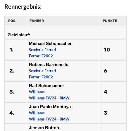
Rennergebnis:
POS
FAHRER
PUNKTE
Zieleinlauf:
Michael Schumacher
1.
10
Scuderia Ferrari
Ferrari F2002
Rubens Barrichello
2.
6
Scuderia Ferrari
Ferrari F2002
Ralf Schumacher
3.
4
Williams
Williams FW24 - BMW
Juan Pablo Montoya
4.
3
Williams
Williams FW24 - BMW
Jenson Button