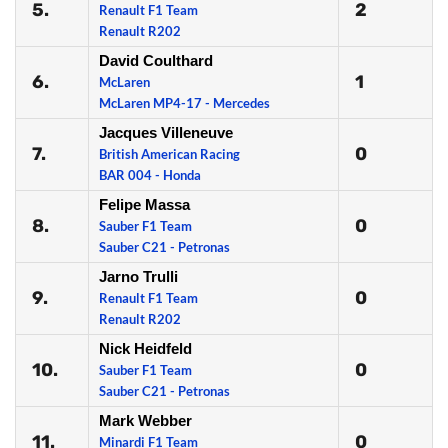
5.
2
Renault F1 Team
Renault R202
David Coulthard
6.
1
McLaren
McLaren MP4-17 - Mercedes
Jacques Villeneuve
7.
0
British American Racing
BAR 004 - Honda
Felipe Massa
8.
0
Sauber F1 Team
Sauber C21 - Petronas
Jarno Trulli
9.
0
Renault F1 Team
Renault R202
Nick Heidfeld
10.
0
Sauber F1 Team
Sauber C21 - Petronas
Mark Webber
11.
0
Minardi F1 Team