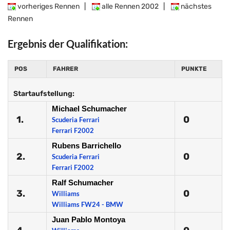
vorheriges Rennen
|
alle Rennen 2002
|
nächstes
Rennen
Ergebnis der Qualifikation:
POS
FAHRER
PUNKTE
Startaufstellung:
Michael Schumacher
1.
0
Scuderia Ferrari
Ferrari F2002
Rubens Barrichello
2.
0
Scuderia Ferrari
Ferrari F2002
Ralf Schumacher
3.
0
Williams
Williams FW24 - BMW
Juan Pablo Montoya