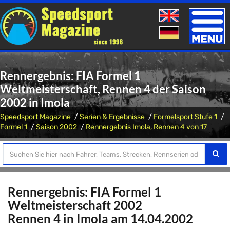
Toggle
naviga
Rennergebnis: FIA Formel 1
Weltmeisterschaft, Rennen 4 der Saison
2002 in Imola
Speedsport Magazine
Serien & Ergebnisse
Formelsport Stufe 1
Formel 1
Saison 2002
Rennergebnis Imola, Rennen 4 von 17
Rennergebnis: FIA Formel 1
Weltmeisterschaft 2002
Rennen 4 in Imola am 14.04.2002