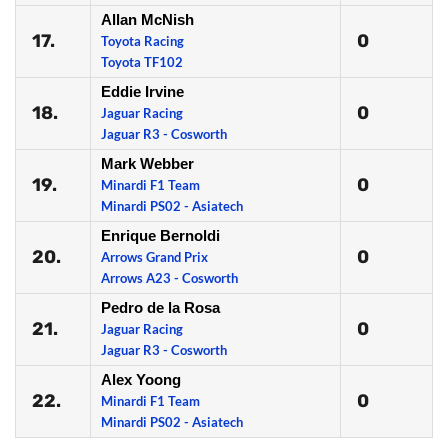
Allan McNish
17.
0
Toyota Racing
Toyota TF102
Eddie Irvine
18.
0
Jaguar Racing
Jaguar R3 - Cosworth
Mark Webber
19.
0
Minardi F1 Team
Minardi PS02 - Asiatech
Enrique Bernoldi
20.
0
Arrows Grand Prix
Arrows A23 - Cosworth
Pedro de la Rosa
21.
0
Jaguar Racing
Jaguar R3 - Cosworth
Alex Yoong
22.
0
Minardi F1 Team
Minardi PS02 - Asiatech