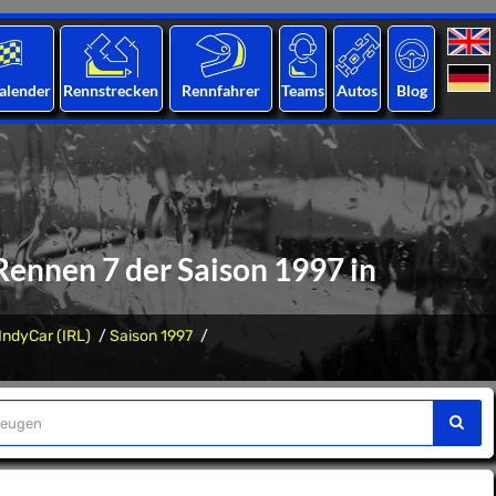
alender
Rennstrecken
Rennfahrer
Teams
Autos
Blog
Rennen 7 der Saison 1997 in
IndyCar (IRL)
Saison 1997