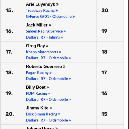
Arie Luyendyk
15.
20
Treadway Racing
G-Force GF01 - Oldsmobile
Jack Miller
16.
19
Sinden Racing Service
Dallara IR7 - Infiniti
Greg Ray
17.
18
Knapp Motorsports
Dallara IR7 - Oldsmobile
Roberto Guerrero
18.
17
Pagan Racing
Dallara IR7 - Oldsmobile
Billy Boat
19.
16
PDM Racing
Dallara IR7 - Oldsmobile
Jimmy Kite
20.
15
Dick Simon Racing
Dallara IR7 - Oldsmobile
Johnny Unser