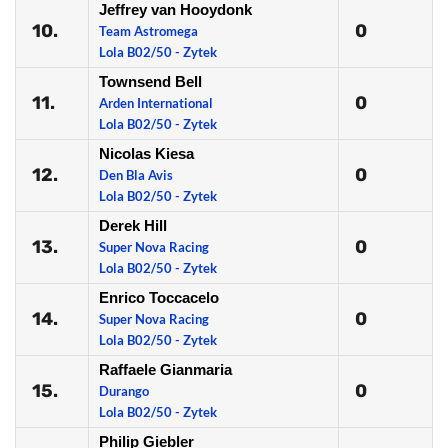
Jeffrey van Hooydonk
10.
0
Team Astromega
Lola B02/50 - Zytek
Townsend Bell
11.
0
Arden International
Lola B02/50 - Zytek
Nicolas Kiesa
12.
0
Den Bla Avis
Lola B02/50 - Zytek
Derek Hill
13.
0
Super Nova Racing
Lola B02/50 - Zytek
Enrico Toccacelo
14.
0
Super Nova Racing
Lola B02/50 - Zytek
Raffaele Gianmaria
15.
0
Durango
Lola B02/50 - Zytek
Philip Giebler