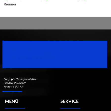
Rennen
Speedsport Magazine
Motorsport Magazine since 1996.
Copyright Hintergrundbilder:
Header: © Auto GP
Footer: © FIA F3
MENÜ
SERVICE