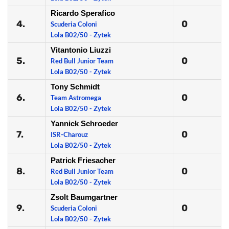
Ricardo Sperafico
4.
0
Scuderia Coloni
Lola B02/50 - Zytek
Vitantonio Liuzzi
5.
0
Red Bull Junior Team
Lola B02/50 - Zytek
Tony Schmidt
6.
0
Team Astromega
Lola B02/50 - Zytek
Yannick Schroeder
7.
0
ISR-Charouz
Lola B02/50 - Zytek
Patrick Friesacher
8.
0
Red Bull Junior Team
Lola B02/50 - Zytek
Zsolt Baumgartner
9.
0
Scuderia Coloni
Lola B02/50 - Zytek