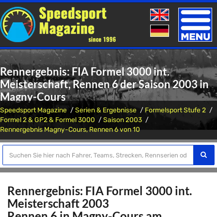
Toggle
naviga
Rennergebnis: FIA Formel 3000 int.
Meisterschaft, Rennen 6 der Saison 2003 in
Magny-Cours
Speedsport Magazine
Serien & Ergebnisse
Formelsport Stufe 2
Formel 2 & GP2 & Formel 3000
Saison 2003
Rennergebnis Magny-Cours, Rennen 6 von 10
Rennergebnis: FIA Formel 3000 int.
Meisterschaft 2003
Rennen 6 in Magny-Cours am