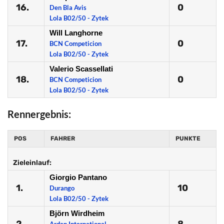
16.
0
Den Bla Avis
Lola B02/50 - Zytek
Will Langhorne
17.
0
BCN Competicion
Lola B02/50 - Zytek
Valerio Scassellati
18.
0
BCN Competicion
Lola B02/50 - Zytek
Rennergebnis:
POS
FAHRER
PUNKTE
Zieleinlauf:
Giorgio Pantano
1.
10
Durango
Lola B02/50 - Zytek
Björn Wirdheim