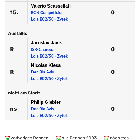
Valerio Scassellati
15.
0
BCN Competicion
Lola B02/50 - Zytek
Ausfälle:
Jaroslav Janis
R
0
ISR-Charouz
Lola B02/50 - Zytek
Nicolas Kiesa
R
0
Den Bla Avis
Lola B02/50 - Zytek
nicht am Start:
Philip Giebler
ns
0
Den Bla Avis
Lola B02/50 - Zytek
vorheriges Rennen
|
alle Rennen 2003
|
nächstes