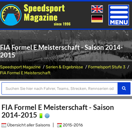
Toggle
naviga
FIA Formel E Meisterschaft - Saison 2014-
2015
Speedsport Magazine
Serien & Ergebnisse
Formelsport Stufe 3
FIA Formel E Meisterschaft
FIA Formel E Meisterschaft - Saison
2014-2015
Übersicht aller Saisons
|
2015-2016