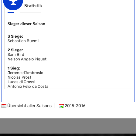
Statistik
Sieger dieser Saison
3 Siege:
Sebastien Buemi
2 Siege:
Sam Bird
Nelson Angelo Piquet
1 Sieg:
Jerome d'Ambrosio
Nicolas Prost
Lucas di Grassi
Antonio Felix da Costa
Übersicht aller Saisons
|
2015-2016