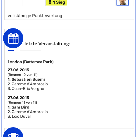
1 Sieg
vollständige Punktewertung
letzte Veranstaltung:
London (Battersea Park)
27.06.2015
(Rennen 10 von 11)
1.
Sebastien Buemi
2.
Jerome d'Ambrosio
3.
Jean-Eric Vergne
27.06.2015
(Rennen 11 von 11)
1.
Sam Bird
2.
Jerome d'Ambrosio
3.
Loic Duval