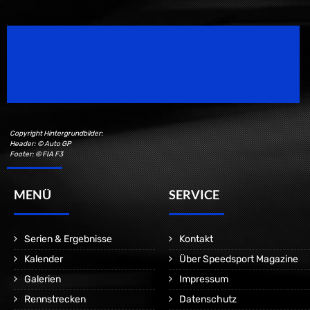
Speedsport Magazine
Motorsport Magazine since 1996.
Copyright Hintergrundbilder:
Header: © Auto GP
Footer: © FIA F3
MENÜ
SERVICE
Serien & Ergebnisse
Kontakt
Kalender
Über Speedsport Magazine
Galerien
Impressum
Rennstrecken
Datenschutz