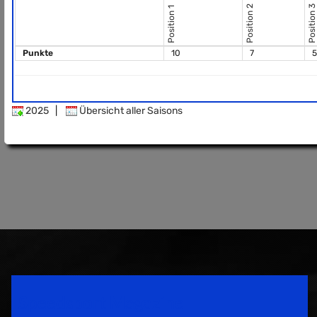
Position 2
Position 3
Position 1
Punkte
10
7
5
2025
|
Übersicht aller Saisons
Speedsport Magazine