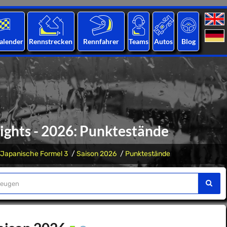
alender
Rennstrecken
Rennfahrer
Teams
Autos
Blog
ights - 2026: Punktestände
Japanische Formel 3
Saison 2026
Punktestände