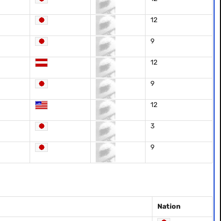
12
9
12
9
12
3
9
Nation