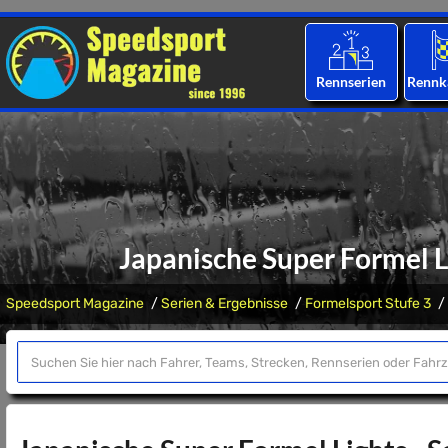
Rennserien
Rennk
Japanische Super Formel L
Speedsport Magazine
Serien & Ergebnisse
Formelsport Stufe 3