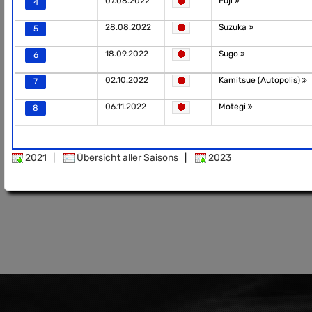
07.08.2022
Fuji
4
28.08.2022
Suzuka
5
18.09.2022
Sugo
6
02.10.2022
Kamitsue (Autopolis)
7
06.11.2022
Motegi
8
2021
|
Übersicht aller Saisons
|
2023