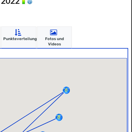
n 2022
Punkteverteilung
Fotos und
Videos