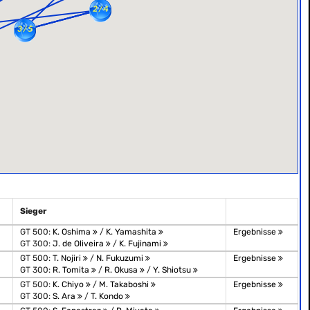
Sieger
GT 500:
K. Oshima
/
K. Yamashita
Ergebnisse
GT 300:
J. de Oliveira
/
K. Fujinami
GT 500:
T. Nojiri
/
N. Fukuzumi
Ergebnisse
GT 300:
R. Tomita
/
R. Okusa
/
Y. Shiotsu
GT 500:
K. Chiyo
/
M. Takaboshi
Ergebnisse
GT 300:
S. Ara
/
T. Kondo