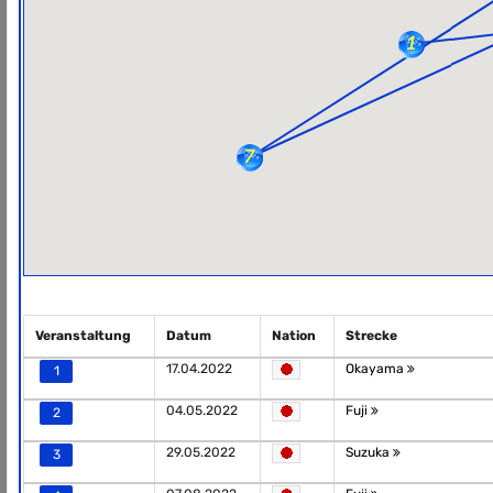
Veranstaltung
Datum
Nation
Strecke
17.04.2022
Okayama
1
04.05.2022
Fuji
2
29.05.2022
Suzuka
3