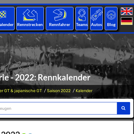
alender
Rennstrecken
Rennfahrer
Teams
Autos
Blog
rie - 2022: Rennkalender
er GT & japanische GT
Saison 2022
Kalender