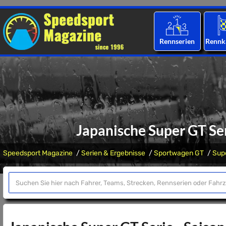
Rennserien
Rennk
Japanische Super GT Se
Speedsport Magazine
Serien & Ergebnisse
Sportwagen GT
Sup