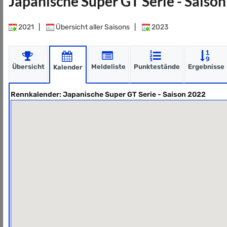
Japanische Super GT Serie - Saiso
2021
|
Übersicht aller Saisons
|
2023
Übersicht
Meldeliste
Punktestände
Ergebnisse
Kalender
Rennkalender: Japanische Super GT Serie - Saison 2022