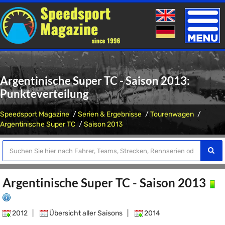
Toggle
naviga
Argentinische Super TC - Saison 2013:
Punkteverteilung
Speedsport Magazine
Serien & Ergebnisse
Tourenwagen
Argentinische Super TC
Saison 2013
Argentinische Super TC - Saison 2013
2012
|
Übersicht aller Saisons
|
2014