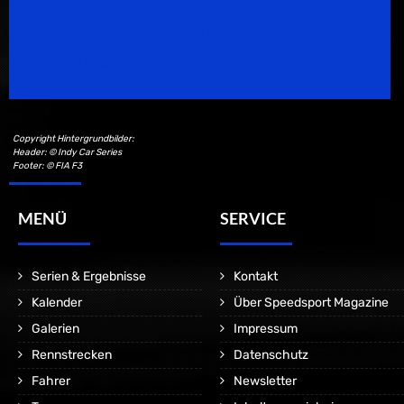
Speedsport Magazine
Motorsport Magazine since 1996.
Copyright Hintergrundbilder:
Header: © Indy Car Series
Footer: © FIA F3
MENÜ
SERVICE
Serien & Ergebnisse
Kontakt
Kalender
Über Speedsport Magazine
Galerien
Impressum
Rennstrecken
Datenschutz
Fahrer
Newsletter