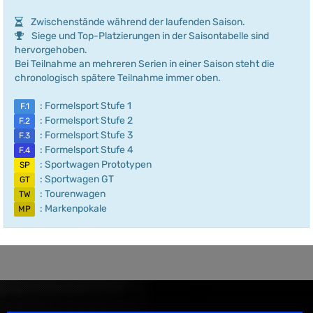
Zwischenstände während der laufenden Saison.
Siege und Top-Platzierungen in der Saisontabelle sind
hervorgehoben.
Bei Teilnahme an mehreren Serien in einer Saison steht die
chronologisch spätere Teilnahme immer oben.
: Formelsport Stufe 1
F.1
: Formelsport Stufe 2
F.2
: Formelsport Stufe 3
F.3
: Formelsport Stufe 4
F.4
: Sportwagen Prototypen
SP
: Sportwagen GT
GT
: Tourenwagen
TW
: Markenpokale
MP