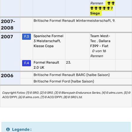
Rennen
7
Siege
2007-
Britische Formel Renault Wintermeisterschaft, 9.
2008
2007
Spanische Formel
Team West-
F.3
3 Meisterschaft,
Tec
,
Dallara
Klasse Copa
F399 - Fiat
0 von 16
Rennen
Formel Renault
23.
F.4
2.0 UK
2006
Britische Formel Renault BARC (halbe Saison)
Britische Formel Ford (halbe Saison)
Copyright Fotos: (1) © SRO, (2) © SRO, (3) © Blancpain Endurance Series, (4) © alms.com, (5) ©
ACO/DPPI, (6) © alms.com, (7) © ACO/DPPI, (8) © SRO Ltd.
Legende :