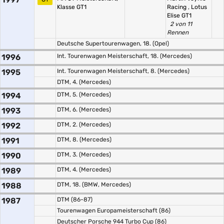
Klasse GT1
Racing
,
Lotus
Elise GT1
2 von 11
Rennen
Deutsche Supertourenwagen, 18. (Opel)
1996
Int. Tourenwagen Meisterschaft, 18. (Mercedes)
1995
Int. Tourenwagen Meisterschaft, 8. (Mercedes)
DTM, 4. (Mercedes)
1994
DTM, 5. (Mercedes)
1993
DTM, 6. (Mercedes)
1992
DTM, 2. (Mercedes)
1991
DTM, 8. (Mercedes)
1990
DTM, 3. (Mercedes)
1989
DTM, 4. (Mercedes)
1988
DTM, 18. (BMW, Mercedes)
1987
DTM (86-87)
Tourenwagen Europameisterschaft (86)
Deutscher Porsche 944 Turbo Cup (86)