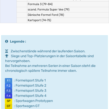
Formula 3 (79-84)
scand. Formula Super Vee (79)
Dänische Formel Ford (78)
Kartsport (74-75)
Legende :
Zwischenstände während der laufenden Saison.
Siege und Top-Platzierungen in der Saisontabelle sind
hervorgehoben.
Bei Teilnahme an mehreren Serien in einer Saison steht die
chronologisch spätere Teilnahme immer oben.
: Formelsport Stufe 1
F.1
: Formelsport Stufe 2
F.2
: Formelsport Stufe 3
F.3
: Formelsport Stufe 4
F.4
: Sportwagen Prototypen
SP
: Sportwagen GT
GT