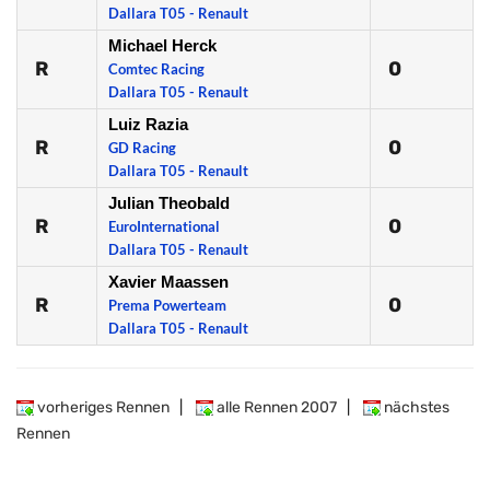
Dallara T05 - Renault
Michael Herck
R
0
Comtec Racing
Dallara T05 - Renault
Luiz Razia
R
0
GD Racing
Dallara T05 - Renault
Julian Theobald
R
0
EuroInternational
Dallara T05 - Renault
Xavier Maassen
R
0
Prema Powerteam
Dallara T05 - Renault
vorheriges Rennen
|
alle Rennen 2007
|
nächstes
Rennen