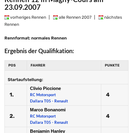
23.09.2007
vorheriges Rennen
|
alle Rennen 2007
|
nächstes
Rennen
Rennformat: normales Rennen
Ergebnis der Qualifikation:
POS
FAHRER
PUNKTE
Startaufstellung:
Clivio Piccione
1.
4
RC Motorsport
Dallara T05 - Renault
Marco Bonanomi
2.
4
RC Motorsport
Dallara T05 - Renault
Benjamin Hanley