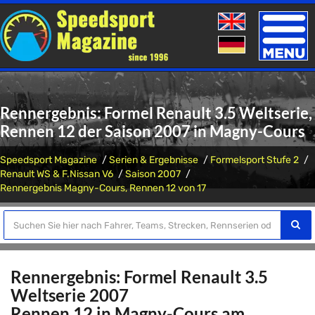
Toggle
naviga
Rennergebnis: Formel Renault 3.5 Weltserie,
Rennen 12 der Saison 2007 in Magny-Cours
Speedsport Magazine
Serien & Ergebnisse
Formelsport Stufe 2
Renault WS & F.Nissan V6
Saison 2007
Rennergebnis Magny-Cours, Rennen 12 von 17
Rennergebnis: Formel Renault 3.5
Weltserie 2007
Rennen 12 in Magny-Cours am