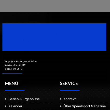
Speedsport Magazine
Motorsport Magazine since 1996.
Copyright Hintergrundbilder:
Header: © Auto GP
Footer: © FIA F3
MENÜ
SERVICE
Serien & Ergebnisse
Kontakt
Kalender
Über Speedsport Magazine