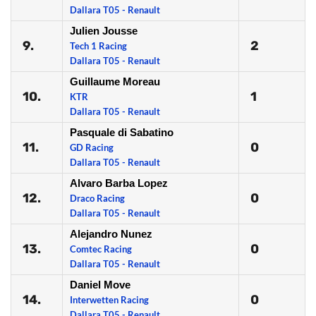
Dallara T05 - Renault
Julien Jousse
9.
2
Tech 1 Racing
Dallara T05 - Renault
Guillaume Moreau
10.
1
KTR
Dallara T05 - Renault
Pasquale di Sabatino
11.
0
GD Racing
Dallara T05 - Renault
Alvaro Barba Lopez
12.
0
Draco Racing
Dallara T05 - Renault
Alejandro Nunez
13.
0
Comtec Racing
Dallara T05 - Renault
Daniel Move
14.
0
Interwetten Racing
Dallara T05 - Renault