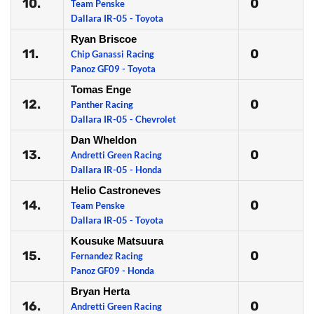
10.
0
Team Penske
Dallara IR-05 - Toyota
Ryan Briscoe
11.
0
Chip Ganassi Racing
Panoz GF09 - Toyota
Tomas Enge
12.
0
Panther Racing
Dallara IR-05 - Chevrolet
Dan Wheldon
13.
0
Andretti Green Racing
Dallara IR-05 - Honda
Helio Castroneves
14.
0
Team Penske
Dallara IR-05 - Toyota
Kousuke Matsuura
15.
0
Fernandez Racing
Panoz GF09 - Honda
Bryan Herta
16.
0
Andretti Green Racing