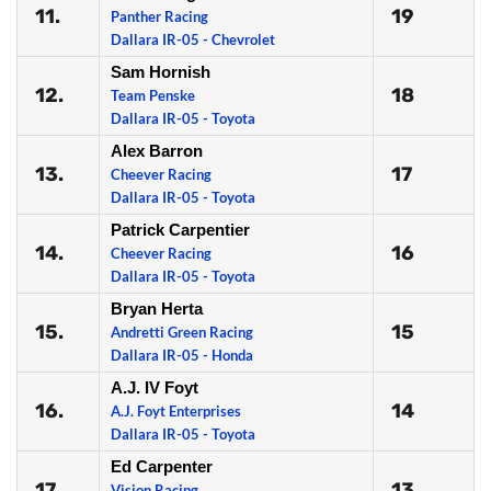
11.
19
Panther Racing
Dallara IR-05 - Chevrolet
Sam Hornish
12.
18
Team Penske
Dallara IR-05 - Toyota
Alex Barron
13.
17
Cheever Racing
Dallara IR-05 - Toyota
Patrick Carpentier
14.
16
Cheever Racing
Dallara IR-05 - Toyota
Bryan Herta
15.
15
Andretti Green Racing
Dallara IR-05 - Honda
A.J. IV Foyt
16.
14
A.J. Foyt Enterprises
Dallara IR-05 - Toyota
Ed Carpenter
17.
13
Vision Racing