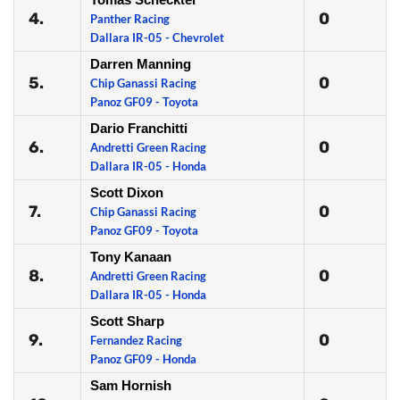
4.
0
Panther Racing
Dallara IR-05 - Chevrolet
Darren Manning
5.
0
Chip Ganassi Racing
Panoz GF09 - Toyota
Dario Franchitti
6.
0
Andretti Green Racing
Dallara IR-05 - Honda
Scott Dixon
7.
0
Chip Ganassi Racing
Panoz GF09 - Toyota
Tony Kanaan
8.
0
Andretti Green Racing
Dallara IR-05 - Honda
Scott Sharp
9.
0
Fernandez Racing
Panoz GF09 - Honda
Sam Hornish