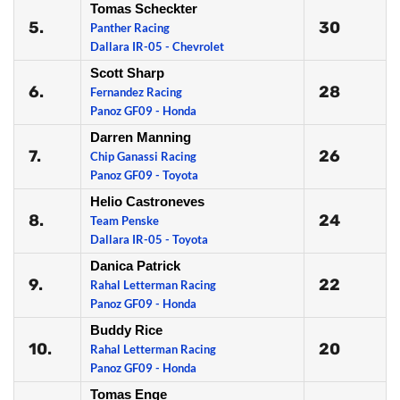
Tomas Scheckter
5.
30
Panther Racing
Dallara IR-05 - Chevrolet
Scott Sharp
6.
28
Fernandez Racing
Panoz GF09 - Honda
Darren Manning
7.
26
Chip Ganassi Racing
Panoz GF09 - Toyota
Helio Castroneves
8.
24
Team Penske
Dallara IR-05 - Toyota
Danica Patrick
9.
22
Rahal Letterman Racing
Panoz GF09 - Honda
Buddy Rice
10.
20
Rahal Letterman Racing
Panoz GF09 - Honda
Tomas Enge