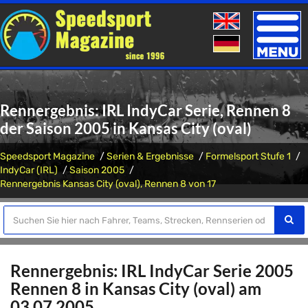
Toggle
naviga
Rennergebnis: IRL IndyCar Serie, Rennen 8
der Saison 2005 in Kansas City (oval)
Speedsport Magazine
Serien & Ergebnisse
Formelsport Stufe 1
IndyCar (IRL)
Saison 2005
Rennergebnis Kansas City (oval), Rennen 8 von 17
Rennergebnis: IRL IndyCar Serie 2005
Rennen 8 in Kansas City (oval) am
03.07.2005