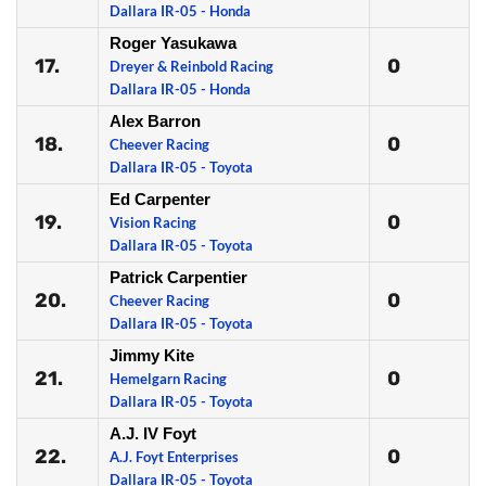
Dallara IR-05 - Honda
Roger Yasukawa
17.
0
Dreyer & Reinbold Racing
Dallara IR-05 - Honda
Alex Barron
18.
0
Cheever Racing
Dallara IR-05 - Toyota
Ed Carpenter
19.
0
Vision Racing
Dallara IR-05 - Toyota
Patrick Carpentier
20.
0
Cheever Racing
Dallara IR-05 - Toyota
Jimmy Kite
21.
0
Hemelgarn Racing
Dallara IR-05 - Toyota
A.J. IV Foyt
22.
0
A.J. Foyt Enterprises
Dallara IR-05 - Toyota