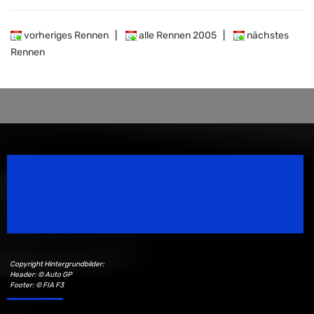
vorheriges Rennen
|
alle Rennen 2005
|
nächstes
Rennen
Speedsport Magazine
Motorsport Magazine since 1996.
Copyright Hintergrundbilder:
Header: © Auto GP
Footer: © FIA F3