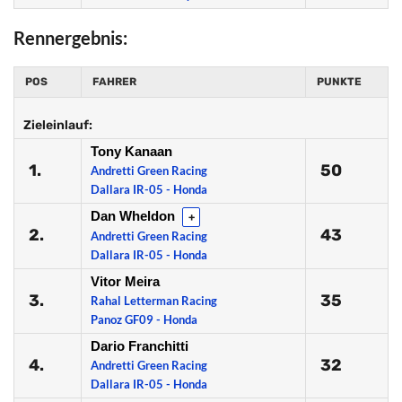
Rennergebnis:
POS
FAHRER
PUNKTE
Zieleinlauf:
Tony Kanaan
1.
50
Andretti Green Racing
Dallara IR-05 - Honda
Dan Wheldon
+
2.
43
Andretti Green Racing
Dallara IR-05 - Honda
Vitor Meira
3.
35
Rahal Letterman Racing
Panoz GF09 - Honda
Dario Franchitti
4.
32
Andretti Green Racing
Dallara IR-05 - Honda