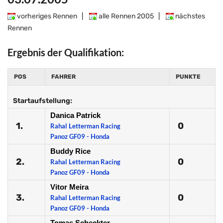
vorheriges Rennen
|
alle Rennen 2005
|
nächstes
Rennen
Ergebnis der Qualifikation:
POS
FAHRER
PUNKTE
Startaufstellung:
Danica Patrick
1.
0
Rahal Letterman Racing
Panoz GF09 - Honda
Buddy Rice
2.
0
Rahal Letterman Racing
Panoz GF09 - Honda
Vitor Meira
3.
0
Rahal Letterman Racing
Panoz GF09 - Honda
Tomas Scheckter