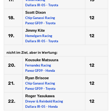
Dallara IR-05 - Toyota
Scott Dixon
18.
12
Chip Ganassi Racing
Panoz GF09 - Toyota
Jimmy Kite
19.
12
Hemelgarn Racing
Dallara IR-05 - Toyota
nicht im Ziel, aber in Wertung:
Kousuke Matsuura
20.
12
Fernandez Racing
Panoz GF09 - Honda
Ryan Briscoe
21.
12
Chip Ganassi Racing
Panoz GF09 - Toyota
Roger Yasukawa
22.
12
Dreyer & Reinbold Racing
Dallara IR-05 - Honda