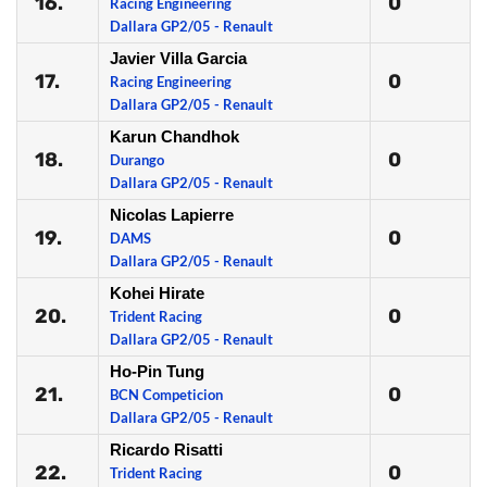
16.
0
Racing Engineering
Dallara GP2/05 - Renault
Javier Villa Garcia
17.
0
Racing Engineering
Dallara GP2/05 - Renault
Karun Chandhok
18.
0
Durango
Dallara GP2/05 - Renault
Nicolas Lapierre
19.
0
DAMS
Dallara GP2/05 - Renault
Kohei Hirate
20.
0
Trident Racing
Dallara GP2/05 - Renault
Ho-Pin Tung
21.
0
BCN Competicion
Dallara GP2/05 - Renault
Ricardo Risatti
22.
0
Trident Racing