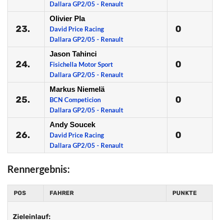
Dallara GP2/05 - Renault
Olivier Pla
23.
0
David Price Racing
Dallara GP2/05 - Renault
Jason Tahinci
24.
0
Fisichella Motor Sport
Dallara GP2/05 - Renault
Markus Niemelä
25.
0
BCN Competicion
Dallara GP2/05 - Renault
Andy Soucek
26.
0
David Price Racing
Dallara GP2/05 - Renault
Rennergebnis:
POS
FAHRER
PUNKTE
Zieleinlauf: