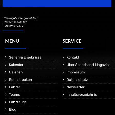
Copyright Hintergrundbilder:
Header: © Auto GP
Footer: © FIA F3
MENÜ
SERVICE
Serien & Ergebnisse
Kontakt
Kalender
Über Speedsport Magazine
Galerien
Impressum
Rennstrecken
Datenschutz
Fahrer
Newsletter
Teams
Inhaltsverzeichnis
Fahrzeuge
Blog