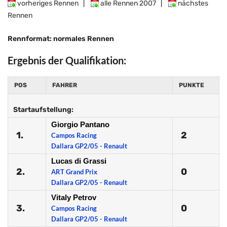
vorheriges Rennen
|
alle Rennen 2007
|
nächstes
Rennen
Rennformat: normales Rennen
Ergebnis der Qualifikation:
POS
FAHRER
PUNKTE
Startaufstellung:
Giorgio Pantano
1.
2
Campos Racing
Dallara GP2/05 - Renault
Lucas di Grassi
2.
0
ART Grand Prix
Dallara GP2/05 - Renault
Vitaly Petrov
3.
0
Campos Racing
Dallara GP2/05 - Renault