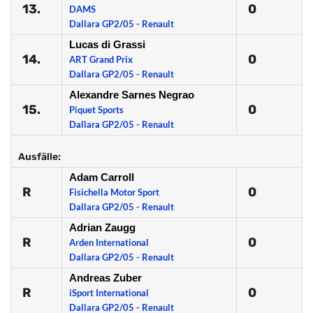
13.
0
DAMS
Dallara GP2/05 - Renault
Lucas di Grassi
14.
0
ART Grand Prix
Dallara GP2/05 - Renault
Alexandre Sarnes Negrao
15.
0
Piquet Sports
Dallara GP2/05 - Renault
Ausfälle:
Adam Carroll
R
0
Fisichella Motor Sport
Dallara GP2/05 - Renault
Adrian Zaugg
R
0
Arden International
Dallara GP2/05 - Renault
Andreas Zuber
R
0
iSport International
Dallara GP2/05 - Renault