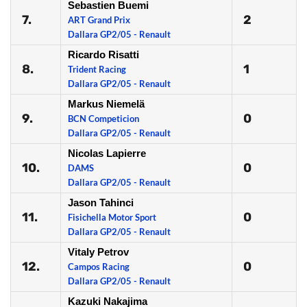
Sebastien Buemi
7.
2
ART Grand Prix
Dallara GP2/05 - Renault
Ricardo Risatti
8.
1
Trident Racing
Dallara GP2/05 - Renault
Markus Niemelä
9.
0
BCN Competicion
Dallara GP2/05 - Renault
Nicolas Lapierre
10.
0
DAMS
Dallara GP2/05 - Renault
Jason Tahinci
11.
0
Fisichella Motor Sport
Dallara GP2/05 - Renault
Vitaly Petrov
12.
0
Campos Racing
Dallara GP2/05 - Renault
Kazuki Nakajima