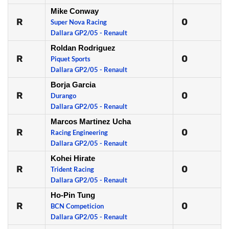
Mike Conway
R
0
Super Nova Racing
Dallara GP2/05 - Renault
Roldan Rodriguez
R
0
Piquet Sports
Dallara GP2/05 - Renault
Borja Garcia
R
0
Durango
Dallara GP2/05 - Renault
Marcos Martinez Ucha
R
0
Racing Engineering
Dallara GP2/05 - Renault
Kohei Hirate
R
0
Trident Racing
Dallara GP2/05 - Renault
Ho-Pin Tung
R
0
BCN Competicion
Dallara GP2/05 - Renault