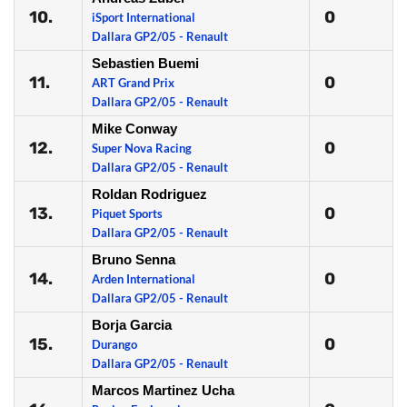
10.
0
iSport International
Dallara GP2/05 - Renault
Sebastien Buemi
11.
0
ART Grand Prix
Dallara GP2/05 - Renault
Mike Conway
12.
0
Super Nova Racing
Dallara GP2/05 - Renault
Roldan Rodriguez
13.
0
Piquet Sports
Dallara GP2/05 - Renault
Bruno Senna
14.
0
Arden International
Dallara GP2/05 - Renault
Borja Garcia
15.
0
Durango
Dallara GP2/05 - Renault
Marcos Martinez Ucha