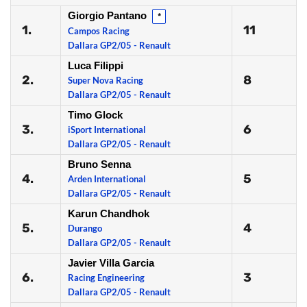
Giorgio Pantano
*
1.
11
Campos Racing
Dallara GP2/05 - Renault
Luca Filippi
2.
8
Super Nova Racing
Dallara GP2/05 - Renault
Timo Glock
3.
6
iSport International
Dallara GP2/05 - Renault
Bruno Senna
4.
5
Arden International
Dallara GP2/05 - Renault
Karun Chandhok
5.
4
Durango
Dallara GP2/05 - Renault
Javier Villa Garcia
6.
3
Racing Engineering
Dallara GP2/05 - Renault