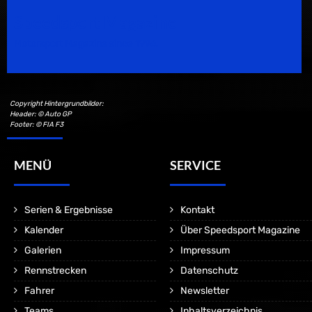
Speedsport Magazine
Motorsport Magazine since 1996.
Copyright Hintergrundbilder:
Header: © Auto GP
Footer: © FIA F3
MENÜ
SERVICE
Serien & Ergebnisse
Kontakt
Kalender
Über Speedsport Magazine
Galerien
Impressum
Rennstrecken
Datenschutz
Fahrer
Newsletter
Teams
Inhaltsverzeichnis