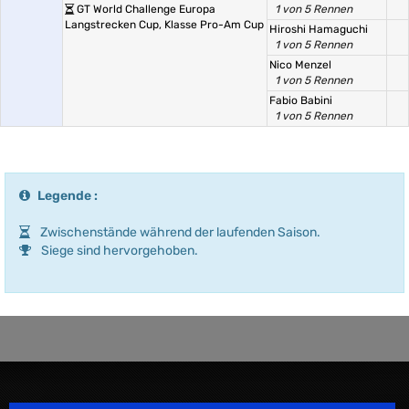
GT World Challenge Europa
1 von 5 Rennen
Langstrecken Cup, Klasse Pro-Am Cup
Hiroshi Hamaguchi
1 von 5 Rennen
Nico Menzel
1 von 5 Rennen
Fabio Babini
1 von 5 Rennen
Legende :
Zwischenstände während der laufenden Saison.
Siege sind hervorgehoben.