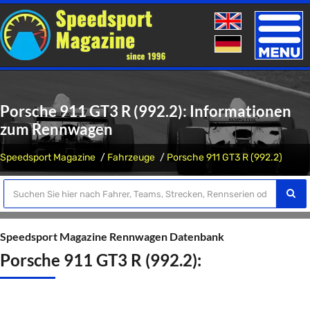
Toggle
naviga
Porsche 911 GT3 R (992.2): Informationen
zum Rennwagen
Speedsport Magazine
Fahrzeuge
Porsche 911 GT3 R (992.2)
Speedsport Magazine Rennwagen Datenbank
Porsche 911 GT3 R (992.2):