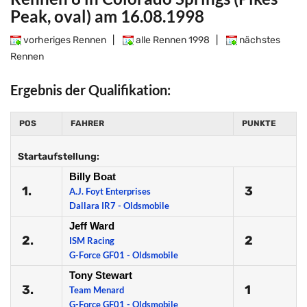
Peak, oval) am 16.08.1998
vorheriges Rennen
|
alle Rennen 1998
|
nächstes
Rennen
Ergebnis der Qualifikation:
POS
FAHRER
PUNKTE
Startaufstellung:
Billy Boat
1.
3
A.J. Foyt Enterprises
Dallara IR7 - Oldsmobile
Jeff Ward
2.
2
ISM Racing
G-Force GF01 - Oldsmobile
Tony Stewart
3.
1
Team Menard
G-Force GF01 - Oldsmobile