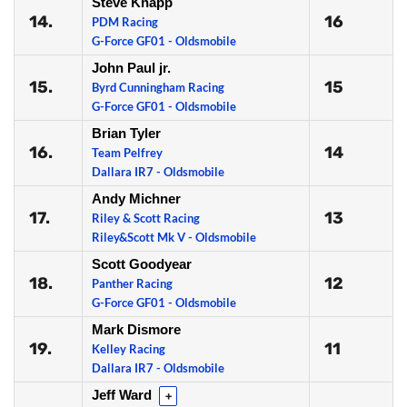
Steve Knapp
14.
16
PDM Racing
G-Force GF01 - Oldsmobile
John Paul jr.
15.
15
Byrd Cunningham Racing
G-Force GF01 - Oldsmobile
Brian Tyler
16.
14
Team Pelfrey
Dallara IR7 - Oldsmobile
Andy Michner
17.
13
Riley & Scott Racing
Riley&Scott Mk V - Oldsmobile
Scott Goodyear
18.
12
Panther Racing
G-Force GF01 - Oldsmobile
Mark Dismore
19.
11
Kelley Racing
Dallara IR7 - Oldsmobile
Jeff Ward
+