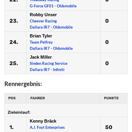
G-Force GF01 - Oldsmobile
Robby Unser
23.
0
Cheever Racing
Dallara IR7 - Oldsmobile
Brian Tyler
24.
0
Team Pelfrey
Dallara IR7 - Oldsmobile
Jack Miller
25.
0
Sinden Racing Service
Dallara IR7 - Infiniti
Rennergebnis:
POS
FAHRER
PUNKTE
Zieleinlauf:
Kenny Bräck
1.
50
A.J. Foyt Enterprises