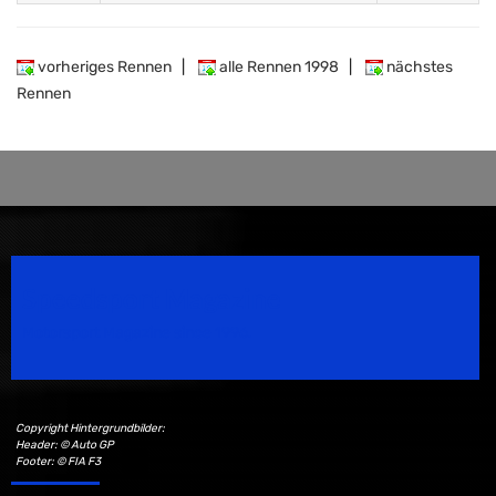
vorheriges Rennen
|
alle Rennen 1998
|
nächstes
Rennen
Speedsport Magazine
Motorsport Magazine since 1996.
Copyright Hintergrundbilder:
Header: © Auto GP
Footer: © FIA F3