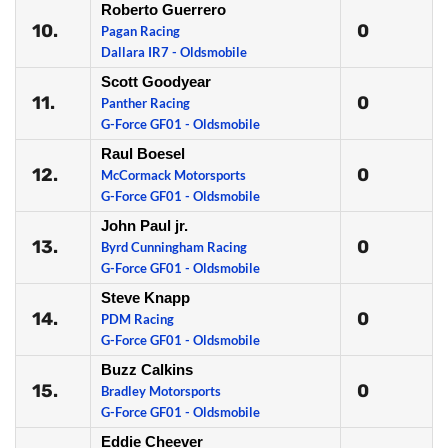
Roberto Guerrero
10.
0
Pagan Racing
Dallara IR7 - Oldsmobile
Scott Goodyear
11.
0
Panther Racing
G-Force GF01 - Oldsmobile
Raul Boesel
12.
0
McCormack Motorsports
G-Force GF01 - Oldsmobile
John Paul jr.
13.
0
Byrd Cunningham Racing
G-Force GF01 - Oldsmobile
Steve Knapp
14.
0
PDM Racing
G-Force GF01 - Oldsmobile
Buzz Calkins
15.
0
Bradley Motorsports
G-Force GF01 - Oldsmobile
Eddie Cheever