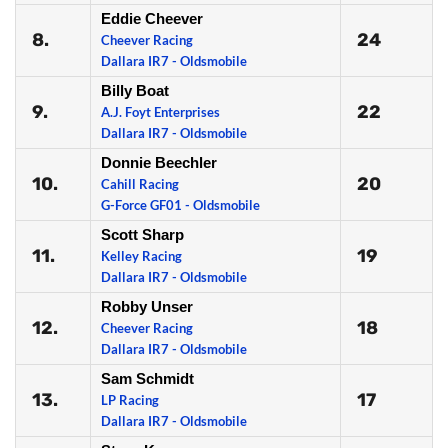
Eddie Cheever
8.
24
Cheever Racing
Dallara IR7 - Oldsmobile
Billy Boat
9.
22
A.J. Foyt Enterprises
Dallara IR7 - Oldsmobile
Donnie Beechler
10.
20
Cahill Racing
G-Force GF01 - Oldsmobile
Scott Sharp
11.
19
Kelley Racing
Dallara IR7 - Oldsmobile
Robby Unser
12.
18
Cheever Racing
Dallara IR7 - Oldsmobile
Sam Schmidt
13.
17
LP Racing
Dallara IR7 - Oldsmobile