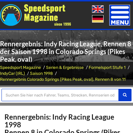
Toggle
naviga
Rennergebnis: Indy Racing League, Rennen 8
der Saison 1998 in Colorado Springs (Pikes
Peak, oval)
Speedsport Magazine
Serien & Ergebnisse
Formelsport Stufe 1
IndyCar (IRL)
Saison 1998
Rennergebnis Colorado Springs (Pikes Peak, oval), Rennen 8 von 11
Rennergebnis: Indy Racing League
1998
Rennen 8 in Colorado Springs (Pikes