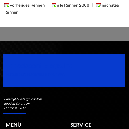
vorheriges Rennen
|
alle Rennen 2008
|
nächstes
Rennen
Speedsport Magazine
Motorsport Magazine since 1996.
Copyright Hintergrundbilder:
Header: © Auto GP
Footer: © FIA F3
MENÜ
SERVICE