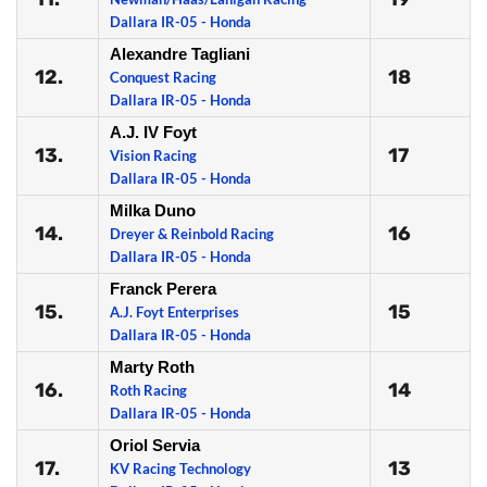
Dallara IR-05 - Honda
Alexandre Tagliani
12.
18
Conquest Racing
Dallara IR-05 - Honda
A.J. IV Foyt
13.
17
Vision Racing
Dallara IR-05 - Honda
Milka Duno
14.
16
Dreyer & Reinbold Racing
Dallara IR-05 - Honda
Franck Perera
15.
15
A.J. Foyt Enterprises
Dallara IR-05 - Honda
Marty Roth
16.
14
Roth Racing
Dallara IR-05 - Honda
Oriol Servia
17.
13
KV Racing Technology