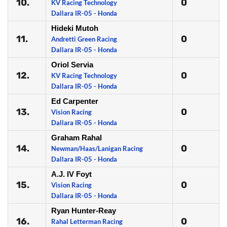
10.
0
KV Racing Technology
Dallara IR-05 - Honda
Hideki Mutoh
11.
0
Andretti Green Racing
Dallara IR-05 - Honda
Oriol Servia
12.
0
KV Racing Technology
Dallara IR-05 - Honda
Ed Carpenter
13.
0
Vision Racing
Dallara IR-05 - Honda
Graham Rahal
14.
0
Newman/Haas/Lanigan Racing
Dallara IR-05 - Honda
A.J. IV Foyt
15.
0
Vision Racing
Dallara IR-05 - Honda
Ryan Hunter-Reay
16.
0
Rahal Letterman Racing