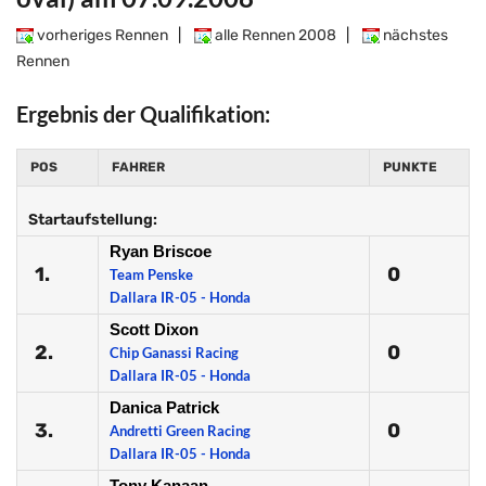
vorheriges Rennen
|
alle Rennen 2008
|
nächstes
Rennen
Ergebnis der Qualifikation:
POS
FAHRER
PUNKTE
Startaufstellung:
Ryan Briscoe
1.
0
Team Penske
Dallara IR-05 - Honda
Scott Dixon
2.
0
Chip Ganassi Racing
Dallara IR-05 - Honda
Danica Patrick
3.
0
Andretti Green Racing
Dallara IR-05 - Honda
Tony Kanaan