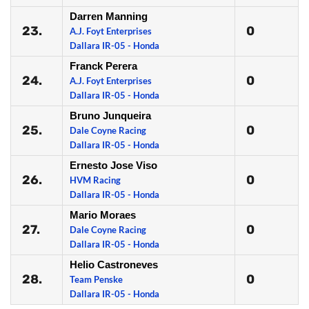
Darren Manning
23.
0
A.J. Foyt Enterprises
Dallara IR-05 - Honda
Franck Perera
24.
0
A.J. Foyt Enterprises
Dallara IR-05 - Honda
Bruno Junqueira
25.
0
Dale Coyne Racing
Dallara IR-05 - Honda
Ernesto Jose Viso
26.
0
HVM Racing
Dallara IR-05 - Honda
Mario Moraes
27.
0
Dale Coyne Racing
Dallara IR-05 - Honda
Helio Castroneves
28.
0
Team Penske
Dallara IR-05 - Honda