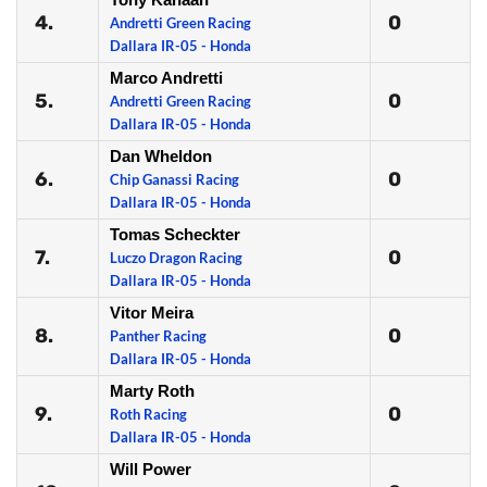
4.
0
Andretti Green Racing
Dallara IR-05 - Honda
Marco Andretti
5.
0
Andretti Green Racing
Dallara IR-05 - Honda
Dan Wheldon
6.
0
Chip Ganassi Racing
Dallara IR-05 - Honda
Tomas Scheckter
7.
0
Luczo Dragon Racing
Dallara IR-05 - Honda
Vitor Meira
8.
0
Panther Racing
Dallara IR-05 - Honda
Marty Roth
9.
0
Roth Racing
Dallara IR-05 - Honda
Will Power