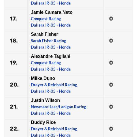
Dallara IR-05 - Honda
Jamie Camara Neto
17.
0
Conquest Racing
Dallara IR-05 - Honda
Sarah Fisher
18.
0
Sarah Fisher Racing
Dallara IR-05 - Honda
Alexandre Tagliani
19.
0
Conquest Racing
Dallara IR-05 - Honda
Milka Duno
20.
0
Dreyer & Reinbold Racing
Dallara IR-05 - Honda
Justin Wilson
21.
0
Newman/Haas/Lanigan Racing
Dallara IR-05 - Honda
Buddy Rice
22.
0
Dreyer & Reinbold Racing
Dallara IR-05 - Honda