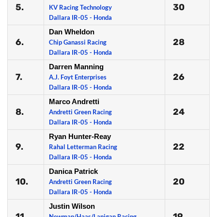
5.
30
KV Racing Technology
Dallara IR-05 - Honda
Dan Wheldon
6.
28
Chip Ganassi Racing
Dallara IR-05 - Honda
Darren Manning
7.
26
A.J. Foyt Enterprises
Dallara IR-05 - Honda
Marco Andretti
8.
24
Andretti Green Racing
Dallara IR-05 - Honda
Ryan Hunter-Reay
9.
22
Rahal Letterman Racing
Dallara IR-05 - Honda
Danica Patrick
10.
20
Andretti Green Racing
Dallara IR-05 - Honda
Justin Wilson
11.
19
Newman/Haas/Lanigan Racing