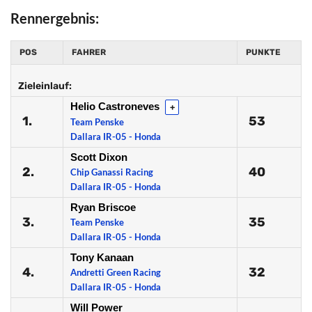
Rennergebnis:
POS
FAHRER
PUNKTE
Zieleinlauf:
Helio Castroneves
+
1.
53
Team Penske
Dallara IR-05 - Honda
Scott Dixon
2.
40
Chip Ganassi Racing
Dallara IR-05 - Honda
Ryan Briscoe
3.
35
Team Penske
Dallara IR-05 - Honda
Tony Kanaan
4.
32
Andretti Green Racing
Dallara IR-05 - Honda
Will Power