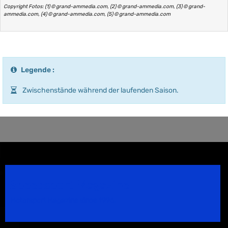
Copyright Fotos: (1) © grand-ammedia.com, (2) © grand-ammedia.com, (3) © grand-
ammedia.com, (4) © grand-ammedia.com, (5) © grand-ammedia.com
Legende :
Zwischenstände während der laufenden Saison.
Speedsport Magazine
Motorsport Magazine since 1996.