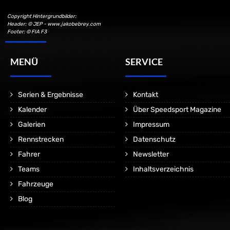
Copyright Hintergrundbilder:
Header: © JEP - www.jakobebrey.com
Footer: © FIA F3
MENÜ
SERVICE
Serien & Ergebnisse
Kontakt
Kalender
Über Speedsport Magazine
Galerien
Impressum
Rennstrecken
Datenschutz
Fahrer
Newsletter
Teams
Inhaltsverzeichnis
Fahrzeuge
Blog