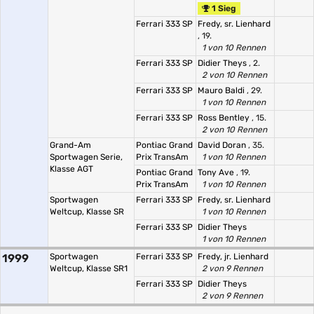
1 Sieg
Ferrari 333 SP
Fredy, sr. Lienhard
, 19.
1 von 10 Rennen
Ferrari 333 SP
Didier Theys
, 2.
2 von 10 Rennen
Ferrari 333 SP
Mauro Baldi
, 29.
1 von 10 Rennen
Ferrari 333 SP
Ross Bentley
, 15.
2 von 10 Rennen
Grand-Am
Pontiac Grand
David Doran
, 35.
Sportwagen Serie,
Prix TransAm
1 von 10 Rennen
Klasse AGT
Pontiac Grand
Tony Ave
, 19.
Prix TransAm
1 von 10 Rennen
Sportwagen
Ferrari 333 SP
Fredy, sr. Lienhard
Weltcup, Klasse SR
1 von 10 Rennen
Ferrari 333 SP
Didier Theys
1 von 10 Rennen
1999
Sportwagen
Ferrari 333 SP
Fredy, jr. Lienhard
Weltcup, Klasse SR1
2 von 9 Rennen
Ferrari 333 SP
Didier Theys
2 von 9 Rennen