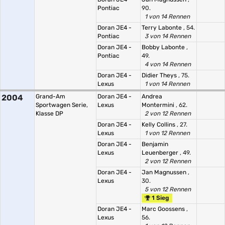
Pontiac
90.
1 von 14 Rennen
Doran JE4 -
Terry Labonte
, 54.
Pontiac
3 von 14 Rennen
Doran JE4 -
Bobby Labonte
,
Pontiac
49.
4 von 14 Rennen
Doran JE4 -
Didier Theys
, 75.
Lexus
1 von 14 Rennen
2004
Grand-Am
Doran JE4 -
Andrea
Sportwagen Serie,
Lexus
Montermini
, 62.
Klasse DP
2 von 12 Rennen
Doran JE4 -
Kelly Collins
, 27.
Lexus
1 von 12 Rennen
Doran JE4 -
Benjamin
Lexus
Leuenberger
, 49.
2 von 12 Rennen
Doran JE4 -
Jan Magnussen
,
Lexus
30.
5 von 12 Rennen
1 Sieg
Doran JE4 -
Marc Goossens
,
Lexus
56.