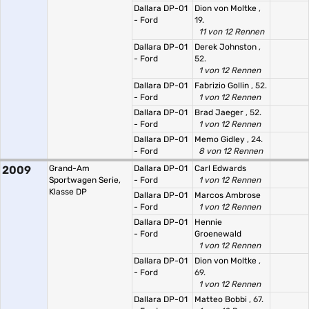
Dallara DP-01
Dion von Moltke
,
- Ford
19.
11 von 12 Rennen
Dallara DP-01
Derek Johnston
,
- Ford
52.
1 von 12 Rennen
Dallara DP-01
Fabrizio Gollin
, 52.
- Ford
1 von 12 Rennen
Dallara DP-01
Brad Jaeger
, 52.
- Ford
1 von 12 Rennen
Dallara DP-01
Memo Gidley
, 24.
- Ford
8 von 12 Rennen
2009
Grand-Am
Dallara DP-01
Carl Edwards
Sportwagen Serie,
- Ford
1 von 12 Rennen
Klasse DP
Dallara DP-01
Marcos Ambrose
- Ford
1 von 12 Rennen
Dallara DP-01
Hennie
- Ford
Groenewald
1 von 12 Rennen
Dallara DP-01
Dion von Moltke
,
- Ford
69.
1 von 12 Rennen
Dallara DP-01
Matteo Bobbi
, 67.