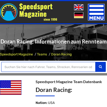
Toggle
naviga
Doran Racing: Informationen zum Rennteam
Speedsport Magazine
Teams
Doran Racing
Speedsport Magazine Team Datenbank
Doran Racing:
Nation:
USA