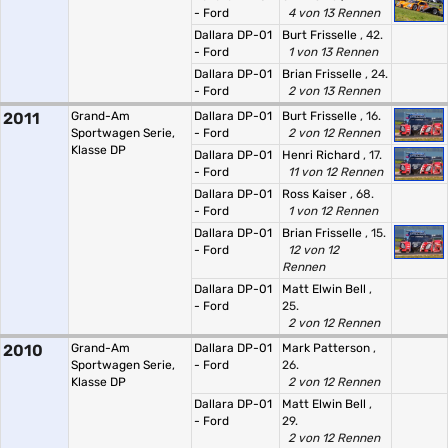
- Ford
4 von 13 Rennen
Dallara DP-01
Burt Frisselle
, 42.
- Ford
1 von 13 Rennen
Dallara DP-01
Brian Frisselle
, 24.
- Ford
2 von 13 Rennen
2011
Grand-Am
Dallara DP-01
Burt Frisselle
, 16.
Sportwagen Serie,
- Ford
2 von 12 Rennen
Klasse DP
Dallara DP-01
Henri Richard
, 17.
- Ford
11 von 12 Rennen
Dallara DP-01
Ross Kaiser
, 68.
- Ford
1 von 12 Rennen
Dallara DP-01
Brian Frisselle
, 15.
- Ford
12 von 12
Rennen
Dallara DP-01
Matt Elwin Bell
,
- Ford
25.
2 von 12 Rennen
2010
Grand-Am
Dallara DP-01
Mark Patterson
,
Sportwagen Serie,
- Ford
26.
Klasse DP
2 von 12 Rennen
Dallara DP-01
Matt Elwin Bell
,
- Ford
29.
2 von 12 Rennen