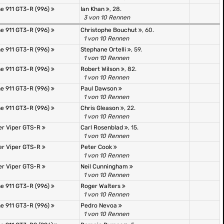
e 911 GT3-R (996)
Ian Khan
, 28.
3 von 10 Rennen
e 911 GT3-R (996)
Christophe Bouchut
, 60.
1 von 10 Rennen
e 911 GT3-R (996)
Stephane Ortelli
, 59.
1 von 10 Rennen
e 911 GT3-R (996)
Robert Wilson
, 82.
1 von 10 Rennen
e 911 GT3-R (996)
Paul Dawson
1 von 10 Rennen
e 911 GT3-R (996)
Chris Gleason
, 22.
1 von 10 Rennen
er Viper GTS-R
Carl Rosenblad
, 15.
1 von 10 Rennen
er Viper GTS-R
Peter Cook
1 von 10 Rennen
er Viper GTS-R
Neil Cunningham
1 von 10 Rennen
e 911 GT3-R (996)
Roger Walters
1 von 10 Rennen
e 911 GT3-R (996)
Pedro Nevoa
1 von 10 Rennen