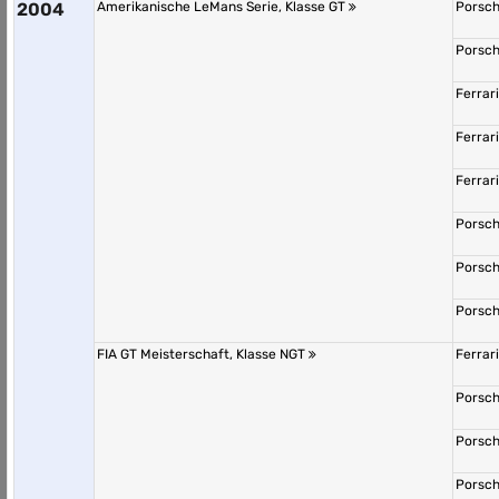
2004
Amerikanische LeMans Serie, Klasse GT
Porsch
Porsch
Ferrar
Ferrar
Ferrar
Porsch
Porsch
Porsch
FIA GT Meisterschaft, Klasse NGT
Ferrar
Porsch
Porsch
Porsch