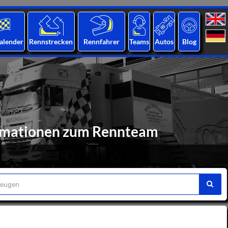
alender
Rennstrecken
Rennfahrer
Teams
Autos
Blog
ormationen zum Rennteam