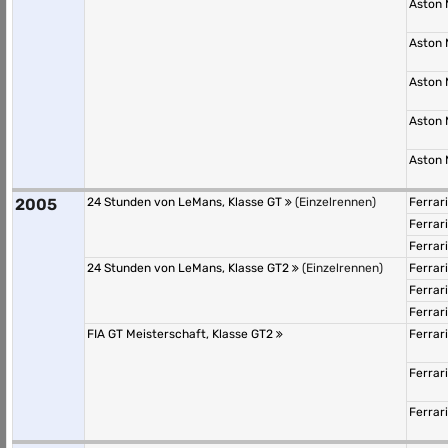
Aston 
Aston 
Aston 
Aston 
Aston 
2005
24 Stunden von LeMans, Klasse GT
(Einzelrennen)
Ferrar
Ferrar
Ferrar
24 Stunden von LeMans, Klasse GT2
(Einzelrennen)
Ferrar
Ferrar
Ferrar
FIA GT Meisterschaft, Klasse GT2
Ferrar
Ferrar
Ferrar