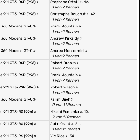
e 911 GT3-RSR (996)
Stephane Ortelli
, 42.
1 von 9 Rennen
e 911 GT3-RSR (996)
Christophe Bouchut
, 42.
1 von 9 Rennen
i 360 Modena GT-C
Frank Mountain
1 von 9 Rennen
i 360 Modena GT-C
Andrew Kirkaldy
1 von 9 Rennen
i 360 Modena GT-C
Andrea Montermini
1 von 9 Rennen
e 911 GT3-RSR (996)
Robert Brooks
1 von 9 Rennen
e 911 GT3-RSR (996)
Frank Mountain
1 von 9 Rennen
e 911 GT3-RSR (996)
Robert Wilson
1 von 9 Rennen
i 360 Modena GT-C
Karim Ojjeh
0 von 11 Rennen
e 911 GT3-RS (996)
Nikolaj Fomenko
, 10.
2 von 11 Rennen
e 911 GT3-RS (996)
John Grant
, 54.
1 von 11 Rennen
e 911 GT3-RS (996)
Vic Rice
, 54.