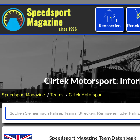
Rennserien
Rennk
Cirtek Motorsport: Inf
Speedsport Magazine
Teams
Cirtek Motorsport
Speedsport Magazine Team Datenbank