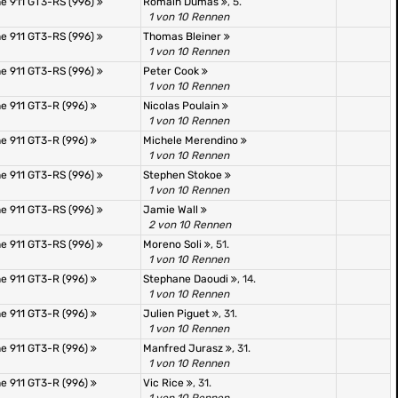
e 911 GT3-RS (996)
Romain Dumas
, 5.
1 von 10 Rennen
e 911 GT3-RS (996)
Thomas Bleiner
1 von 10 Rennen
e 911 GT3-RS (996)
Peter Cook
1 von 10 Rennen
e 911 GT3-R (996)
Nicolas Poulain
1 von 10 Rennen
e 911 GT3-R (996)
Michele Merendino
1 von 10 Rennen
e 911 GT3-RS (996)
Stephen Stokoe
1 von 10 Rennen
e 911 GT3-RS (996)
Jamie Wall
2 von 10 Rennen
e 911 GT3-RS (996)
Moreno Soli
, 51.
1 von 10 Rennen
e 911 GT3-R (996)
Stephane Daoudi
, 14.
1 von 10 Rennen
e 911 GT3-R (996)
Julien Piguet
, 31.
1 von 10 Rennen
e 911 GT3-R (996)
Manfred Jurasz
, 31.
1 von 10 Rennen
e 911 GT3-R (996)
Vic Rice
, 31.