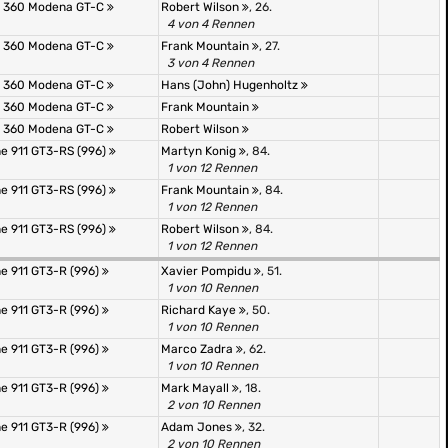
i 360 Modena GT-C
Robert Wilson
, 26.
4 von 4 Rennen
i 360 Modena GT-C
Frank Mountain
, 27.
3 von 4 Rennen
i 360 Modena GT-C
Hans (John) Hugenholtz
i 360 Modena GT-C
Frank Mountain
i 360 Modena GT-C
Robert Wilson
e 911 GT3-RS (996)
Martyn Konig
, 84.
1 von 12 Rennen
e 911 GT3-RS (996)
Frank Mountain
, 84.
1 von 12 Rennen
e 911 GT3-RS (996)
Robert Wilson
, 84.
1 von 12 Rennen
e 911 GT3-R (996)
Xavier Pompidu
, 51.
1 von 10 Rennen
e 911 GT3-R (996)
Richard Kaye
, 50.
1 von 10 Rennen
e 911 GT3-R (996)
Marco Zadra
, 62.
1 von 10 Rennen
e 911 GT3-R (996)
Mark Mayall
, 18.
2 von 10 Rennen
e 911 GT3-R (996)
Adam Jones
, 32.
2 von 10 Rennen