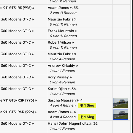
1 von 11 Rennen
e 911 GT3-RS (996)
Adam Jones
, 53.
2 von 11 Rennen
i 360 Modena GT-C
Maurizio Fabris
0 von 11 Rennen
i 360 Modena GT-C
Frank Mountain
0 von 11 Rennen
i 360 Modena GT-C
Robert Wilson
0 von 11 Rennen
i 360 Modena GT-C
Maurizio Fabris
1 von 4 Rennen
i 360 Modena GT-C
Andrew Kirkaldy
1 von 4 Rennen
i 360 Modena GT-C
Rory Passey
1 von 4 Rennen
i 360 Modena GT-C
Karim Ojjeh
, 36.
1 von 4 Rennen
e 911 GT3-RSR (996)
Sascha Maassen
, 4.
4 von 4 Rennen
1 Sieg
e 911 GT3-RSR (996)
Adam Jones
, 4.
4 von 4 Rennen
1 Sieg
i 360 Modena GT-C
Hans (John) Hugenholtz
, 36.
1 von 4 Rennen