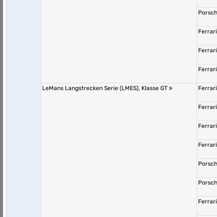
Porsch
Ferrar
Ferrar
Ferrar
LeMans Langstrecken Serie (LMES), Klasse GT
Ferrar
Ferrar
Ferrar
Ferrar
Porsch
Porsch
Ferrar