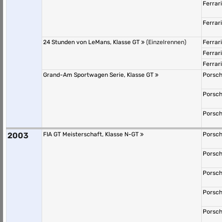
Ferrar
Ferrar
24 Stunden von LeMans, Klasse GT
(Einzelrennen)
Ferrar
Ferrar
Ferrar
Grand-Am Sportwagen Serie, Klasse GT
Porsch
Porsch
Porsch
2003
FIA GT Meisterschaft, Klasse N-GT
Porsch
Porsch
Porsch
Porsch
Porsch