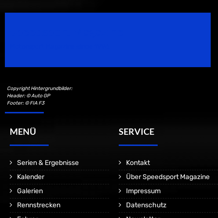
Speedsport Magazine
Motorsport Magazine since 1996.
Copyright Hintergrundbilder:
Header: © Auto GP
Footer: © FIA F3
MENÜ
SERVICE
Serien & Ergebnisse
Kontakt
Kalender
Über Speedsport Magazine
Galerien
Impressum
Rennstrecken
Datenschutz